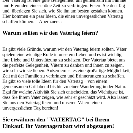
Der Vatertag ist eine gute Gelegenheit, um gemeinsam mit Familie
und Freunden eine schöne Zeit zu verbringen. Feiern Sie den Tag
und überlegen Sie sich, wie Sie ihn am besten gestalten können.
Hier kommen ein paar Ideen, die einen unvergesslichen Vatertag
schaffen können. – Aber zuerst:
Warum sollten wir den Vatertag feiern?
Es gibt viele Gründe, warum wir den Vatertag feiern sollten. Väter
spielen eine wichtige Rolle in unserem Leben und es ist wichtig,
ihre Liebe und Unterstützung zu schätzen. Der Vatertag bietet uns
die perfekte Gelegenheit, Vätern zu danken und ihnen zu zeigen,
wie sehr wir sie lieben. Außerdem ist es eine großartige Möglichkeit,
Zeit mit der Familie zu verbringen und Erinnerungen zu schaffen.
Es gibt so viele tolle Ideen für den Vatertag – von einem
gemeinsamen Grillabend bis hin zu einer Wanderung in der Natur.
Egal für welche Aktivität Sie sich entscheiden, das Wichtigste ist,
dass Sie Ihrem Vater zeigen, wie sehr er geschätzt wird. Also lassen
Sie uns den Vatertag feiern und unseren Vätern einen
unvergesslichen Tag bereiten!
Sie erwähnen den "VATERTAG" bei Ihrem
Einkauf. Ihr Vatertagsrabatt wird abgezogen!