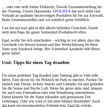
… oder eine nette kleine Elektrolyt, Eiweiß Zusammenstellung für
das Training. Unsere Hausmarke
APOLIFE®
hat auch dafür eine
Vielzahl an qualitativ hochwertigen Produkten für Sie zur Auswahl.
Beim Zusammenstellen sind wir natürlich gerne behilflich.
Last but not least gibt es den allseits beliebten Gutschein. Damit
steht dem Papa die ganze Sonnenhof-Produktwelt offen.
Egal, wofür Sie sich entscheiden – wichtig ist vor allem, dass das
Geschenk von Herzen kommt und Ihre Wertschätzung für Ihren
Vater zum Ausdruck bringt. Ihre Sonnenhof Apotheke hilft Ihnen
gerne dabei!
Und: Tipps für einen Tag draußen
Für einen perfekten Tag draußen zum Vatertag gibt es viele tolle
Ideen. Eine davon ist, ein Picknick im Park zu machen. Packen Sie
einfach eine Decke, leckere Snacks und Getränke ein und genießen
Sie die Sonne und frische Luft. Wenn Sie gerne aktiv sind, können
Sie auch eine Fahrradtour oder eine Wanderung unternehmen.
Dabei können Sie die Natur erkunden und gemeinsam Zeit
verbringen. Oder wie wäre es mit einer kleinen Bootsfahrt? Auch
das kann ein unvergessliches Erlebnis sein. Egal für welche