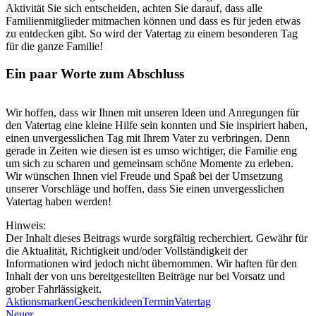
Aktivität Sie sich entscheiden, achten Sie darauf, dass alle
Familienmitglieder mitmachen können und dass es für jeden etwas
zu entdecken gibt. So wird der Vatertag zu einem besonderen Tag
für die ganze Familie!
Ein paar Worte zum Abschluss
Wir hoffen, dass wir Ihnen mit unseren Ideen und Anregungen für
den Vatertag eine kleine Hilfe sein konnten und Sie inspiriert haben,
einen unvergesslichen Tag mit Ihrem Vater zu verbringen. Denn
gerade in Zeiten wie diesen ist es umso wichtiger, die Familie eng
um sich zu scharen und gemeinsam schöne Momente zu erleben.
Wir wünschen Ihnen viel Freude und Spaß bei der Umsetzung
unserer Vorschläge und hoffen, dass Sie einen unvergesslichen
Vatertag haben werden!
Hinweis:
Der Inhalt dieses Beitrags wurde sorgfältig recherchiert. Gewähr für
die Aktualität, Richtigkeit und/oder Vollständigkeit der
Informationen wird jedoch nicht übernommen. Wir haften für den
Inhalt der von uns bereitgestellten Beiträge nur bei Vorsatz und
grober Fahrlässigkeit.
Aktionsmarken
Geschenkideen
Termin
Vatertag
Neuer