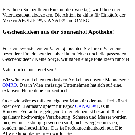
Erwähnen Sie bei Ihrem Einkauf den Vatertag, wird Ihnen der
Vatertagsrabatt abgezogen. Die Aktion ist gültig für Einkäufe der
Marken APOLIFE®, CANAL® und OMRO.
Geschenkideen aus der Sonnenhof Apotheke!
Für den bevorstehenden Vatertag möchten Sie Ihrem Vater eine
besondere Freude bereiten, aber Ihnen fehlen noch die passenden
Geschenkideen? Keine Sorge, wir haben einige tolle Ideen für Sie!
Väter dürfen auch eitel sein!
Wie wäre es mit einem exklusiven Artikel aus unserer Männerserie
OMRO
. Das in Wien ansässige Unternehmen hat sich auf eine,
exklusive Herrenlinie konzentriert.
Oder wie wäre es mit dem eigenen Manikür oder auch Pedikürset
oder dem „BarthaarZupfer“ für Paps?
CANAL®
Das in
Rankweil/Vorarlberg gelegene Unternehmen ist bekannt für die
qualitativ hochwertige Verarbeitung. Scheren und Messer werden
hier, wenn sie stumpf geworden sind, nicht weggeschmissen,
sondern nachgeschliffen. Das ist Produknachhaltigkeit pur. Die
Abwicklung übernehmen wir für Sie.