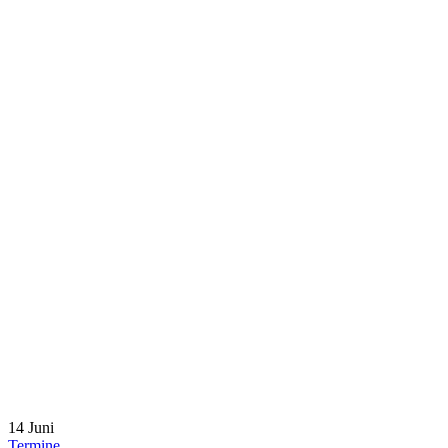
14
Juni
Termine