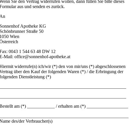
Wenn Sie den Vertrag widerrufen wollen, dann füllen Sie bitte dieses
Formular aus und senden es zurück.
An
Sonnenhof Apotheke KG
Schönbrunner Straße 50
1050 Wien
Österreich
Fax: 0043 1 544 63 48 DW 12
E-Mail: office@sonnenhof-apotheke.at
Hiermit widerrufe(n) ich/wir (*) den von mir/uns (*) abgeschlossenen
Vertrag über den Kauf der folgenden Waren (*) / die Erbringung der
folgenden Dienstleistung (*)
_______________________________________________________
_______________________________________________________
Bestellt am (*) ____________ / erhalten am (*) __________________
________________________________________________________
Name des/der Verbraucher(s)