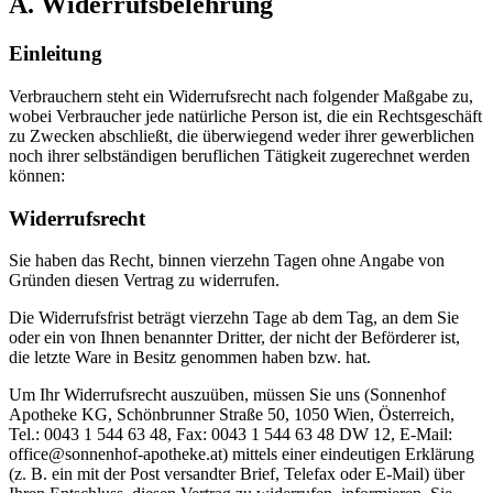
A. Widerrufsbelehrung
Einleitung
Verbrauchern steht ein Widerrufsrecht nach folgender Maßgabe zu,
wobei Verbraucher jede natürliche Person ist, die ein Rechtsgeschäft
zu Zwecken abschließt, die überwiegend weder ihrer gewerblichen
noch ihrer selbständigen beruflichen Tätigkeit zugerechnet werden
können:
Widerrufsrecht
Sie haben das Recht, binnen vierzehn Tagen ohne Angabe von
Gründen diesen Vertrag zu widerrufen.
Die Widerrufsfrist beträgt vierzehn Tage ab dem Tag, an dem Sie
oder ein von Ihnen benannter Dritter, der nicht der Beförderer ist,
die letzte Ware in Besitz genommen haben bzw. hat.
Um Ihr Widerrufsrecht auszuüben, müssen Sie uns (Sonnenhof
Apotheke KG, Schönbrunner Straße 50, 1050 Wien, Österreich,
Tel.: 0043 1 544 63 48, Fax: 0043 1 544 63 48 DW 12, E-Mail:
office@sonnenhof-apotheke.at) mittels einer eindeutigen Erklärung
(z. B. ein mit der Post versandter Brief, Telefax oder E-Mail) über