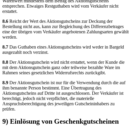
Warenwert mindestens dem Betrag des Aktionsgutscheins
entsprechen. Etwaiges Restguthaben wird vom Verkäufer nicht
erstattet.
8.6
Reicht der Wert des Aktionsgutscheins zur Deckung der
Bestellung nicht aus, kann zur Begleichung des Differenzbetrages
eine der übrigen vom Verkäufer angebotenen Zahlungsarten gewählt
werden.
8.7
Das Guthaben eines Aktionsgutscheins wird weder in Bargeld
ausgezahlt noch verzinst.
8.8
Der Aktionsgutschein wird nicht erstattet, wenn der Kunde die
mit dem Aktionsgutschein ganz oder teilweise bezahlte Ware im
Rahmen seines gesetzlichen Widerrufsrechts zurückgibt.
8.9
Der Aktionsgutschein ist nur für die Verwendung durch die auf
ihm benannte Person bestimmt. Eine Übertragung des
Aktionsgutscheins auf Dritte ist ausgeschlossen. Der Verkäufer ist
berechtigt, jedoch nicht verpflichtet, die materielle
Anspruchsberechtigung des jeweiligen Gutscheininhabers zu
prüfen.
9) Einlösung von Geschenkgutscheinen