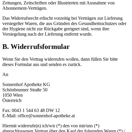
Zeitungen, Zeitschriften oder Illustrierten mit Ausnahme von
Abonnement-Verträgen.
Das Widerrufsrecht erlischt vorzeitig bei Verträgen zur Lieferung
versiegelter Waren, die aus Gründen des Gesundheitsschutzes oder
der Hygiene nicht zur Rückgabe geeignet sind, wenn ihre
Versiegelung nach der Lieferung entfernt wurde.
B. Widerrufsformular
Wenn Sie den Vertrag widerrufen wollen, dann füllen Sie bitte
dieses Formular aus und senden es zurück.
An
Sonnenhof Apotheke KG
Schönbrunner Straße 50
1050 Wien
Österreich
Fax: 0043 1 544 63 48 DW 12
E-Mail: office@sonnenhof-apotheke.at
Hiermit widerrufe(n) ich/wir (*) den von mir/uns (*)
abgeschlossenen Vertrag über den Kauf der folgenden Waren (*) /