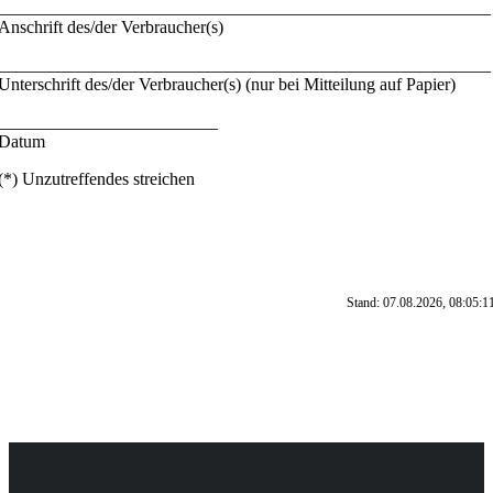
________________________________________________________
Anschrift des/der Verbraucher(s)
________________________________________________________
Unterschrift des/der Verbraucher(s) (nur bei Mitteilung auf Papier)
_________________________
Datum
(*) Unzutreffendes streichen
Stand: 07.08.2026, 08:05:1