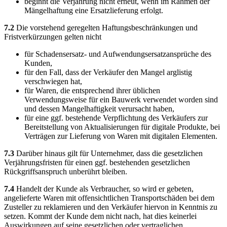
beginnt die Verjährung nicht erneut, wenn im Rahmen der
Mängelhaftung eine Ersatzlieferung erfolgt.
7.2
Die vorstehend geregelten Haftungsbeschränkungen und
Fristverkürzungen gelten nicht
für Schadensersatz- und Aufwendungsersatzansprüche des
Kunden,
für den Fall, dass der Verkäufer den Mangel arglistig
verschwiegen hat,
für Waren, die entsprechend ihrer üblichen
Verwendungsweise für ein Bauwerk verwendet worden sind
und dessen Mangelhaftigkeit verursacht haben,
für eine ggf. bestehende Verpflichtung des Verkäufers zur
Bereitstellung von Aktualisierungen für digitale Produkte, bei
Verträgen zur Lieferung von Waren mit digitalen Elementen.
7.3
Darüber hinaus gilt für Unternehmer, dass die gesetzlichen
Verjährungsfristen für einen ggf. bestehenden gesetzlichen
Rückgriffsanspruch unberührt bleiben.
7.4
Handelt der Kunde als Verbraucher, so wird er gebeten,
angelieferte Waren mit offensichtlichen Transportschäden bei dem
Zusteller zu reklamieren und den Verkäufer hiervon in Kenntnis zu
setzen. Kommt der Kunde dem nicht nach, hat dies keinerlei
Auswirkungen auf seine gesetzlichen oder vertraglichen