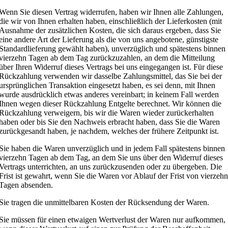
Wenn Sie diesen Vertrag widerrufen, haben wir Ihnen alle Zahlungen,
die wir von Ihnen erhalten haben, einschließlich der Lieferkosten (mit
Ausnahme der zusätzlichen Kosten, die sich daraus ergeben, dass Sie
eine andere Art der Lieferung als die von uns angebotene, günstigste
Standardlieferung gewählt haben), unverzüglich und spätestens binnen
vierzehn Tagen ab dem Tag zurückzuzahlen, an dem die Mitteilung
über Ihren Widerruf dieses Vertrags bei uns eingegangen ist. Für diese
Rückzahlung verwenden wir dasselbe Zahlungsmittel, das Sie bei der
ursprünglichen Transaktion eingesetzt haben, es sei denn, mit Ihnen
wurde ausdrücklich etwas anderes vereinbart; in keinem Fall werden
Ihnen wegen dieser Rückzahlung Entgelte berechnet. Wir können die
Rückzahlung verweigern, bis wir die Waren wieder zurückerhalten
haben oder bis Sie den Nachweis erbracht haben, dass Sie die Waren
zurückgesandt haben, je nachdem, welches der frühere Zeitpunkt ist.
Sie haben die Waren unverzüglich und in jedem Fall spätestens binnen
vierzehn Tagen ab dem Tag, an dem Sie uns über den Widerruf dieses
Vertrags unterrichten, an uns zurückzusenden oder zu übergeben. Die
Frist ist gewahrt, wenn Sie die Waren vor Ablauf der Frist von vierzehn
Tagen absenden.
Sie tragen die unmittelbaren Kosten der Rücksendung der Waren.
Sie müssen für einen etwaigen Wertverlust der Waren nur aufkommen,