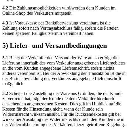
4.2
Die Zahlungsmöglichkeit/en wird/werden dem Kunden im
Online-Shop des Verkäufers mitgeteilt.
4.3
Ist Vorauskasse per Banküberweisung vereinbart, ist die
Zahlung sofort nach Vertragsabschluss fällig, sofern die Parteien
keinen späteren Fälligkeitstermin vereinbart haben.
5) Liefer- und Versandbedingungen
5.1
Bietet der Verkäufer den Versand der Ware an, so erfolgt die
Lieferung innerhalb des vom Verkäufer angegebenen Liefergebietes
an die vom Kunden angegebene Lieferanschrift, sofern nichts
anderes vereinbart ist. Bei der Abwicklung der Transaktion ist die in
der Bestellabwicklung des Verkäufers angegebene Lieferanschrift
maßgeblich.
5.2
Scheitert die Zustellung der Ware aus Gründen, die der Kunde
zu vertreten hat, trägt der Kunde die dem Verkäufer hierdurch
entstehenden angemessenen Kosten. Dies gilt im Hinblick auf die
Kosten für die Hinsendung nicht, wenn der Kunde sein
Widerrufsrecht wirksam ausübt. Für die Rücksendekosten gilt bei
wirksamer Ausübung des Widerrufsrechts durch den Kunden die in
der Widerrufsbelehrung des Verkäufers hierzu getroffene Regelung.