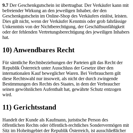
9.7
Der Geschenkgutschein ist übertragbar. Der Verkäufer kann mit
befreiender Wirkung an den jeweiligen Inhaber, der den
Geschenkgutschein im Online-Shop des Verkäufers einlöst, leisten.
Dies gilt nicht, wenn der Verkäufer Kenntnis oder grob fahrlässige
Unkenntnis von der Nichtberechtigung, der Geschäftsunfähigkeit
oder der fehlenden Vertretungsberechtigung des jeweiligen Inhabers
hat.
10) Anwendbares Recht
Für sämtliche Rechtsbeziehungen der Parteien gilt das Recht der
Republik Österreich unter Ausschluss der Gesetze über den
internationalen Kauf beweglicher Waren. Bei Verbrauchern gilt
diese Rechtswahl nur insoweit, als nicht der durch zwingende
Bestimmungen des Rechts des Staates, in dem der Verbraucher
seinen gewöhnlichen Aufenthalt hat, gewährte Schutz entzogen
wird.
11) Gerichtsstand
Handelt der Kunde als Kaufmann, juristische Person des
öffentlichen Rechts oder öffentlich-rechtliches Sondervermögen mit
Sitz im Hoheitsgebiet der Republik Österreich, ist ausschließlicher