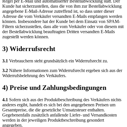
Regel per E-Mail und automatisierter Bestellabwicklung statt. Der
Kunde hat sicherzustellen, dass die von ihm zur Bestellabwicklung
angegebene E-Mail-Adresse zutreffend ist, so dass unter dieser
Adresse die vom Verkäufer versandten E-Mails empfangen werden
können. Insbesondere hat der Kunde bei dem Einsatz von SPAM-
Filtern sicherzustellen, dass alle vom Verkäufer oder von diesem mit
der Bestellabwicklung beauftragten Dritten versandten E-Mails
zugestellt werden können.
3) Widerrufsrecht
3.1
Verbrauchern steht grundsätzlich ein Widerrufsrecht zu.
3.2
Nähere Informationen zum Widerrufsrecht ergeben sich aus der
Widerrufsbelehrung des Verkäufers.
4) Preise und Zahlungsbedingungen
4.1
Sofern sich aus der Produktbeschreibung des Verkäufers nichts
anderes ergibt, handelt es sich bei den angegebenen Preisen um
Gesamtpreise, die die gesetzliche Umsatzsteuer enthalten.
Gegebenenfalls zusätzlich anfallende Liefer- und Versandkosten
werden in der jeweiligen Produktbeschreibung gesondert
angegeben.