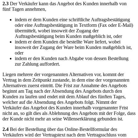
2.3
Der Verkäufer kann das Angebot des Kunden innerhalb von
fünf Tagen annehmen,
indem er dem Kunden eine schriftliche Auftragsbestätigung
oder eine Auftragsbestätigung in Textform (Fax oder E-Mail)
übermittelt, wobei insoweit der Zugang der
Auftragsbestätigung beim Kunden maßgeblich ist, oder
indem er dem Kunden die bestellte Ware liefert, wobei
insoweit der Zugang der Ware beim Kunden maßgeblich ist,
oder
indem er den Kunden nach Abgabe von dessen Bestellung
zur Zahlung auffordert.
Liegen mehrere der vorgenannten Alternativen vor, kommt der
Vertrag in dem Zeitpunkt zustande, in dem eine der vorgenannten
Alternativen zuerst eintritt. Die Frist zur Annahme des Angebots
beginnt am Tag nach der Absendung des Angebots durch den
Kunden zu laufen und endet mit dem Ablauf des fünften Tages,
welcher auf die Absendung des Angebots folgt. Nimmt der
Verkäufer das Angebot des Kunden innerhalb vorgenannter Frist
nicht an, so gilt dies als Ablehnung des Angebots mit der Folge, dass
der Kunde nicht mehr an seine Willenserklärung gebunden ist.
2.4
Bei der Bestellung über das Online-Bestellformular des
Verkäufers wird der Vertragstext nach dem Vertragsschluss vom