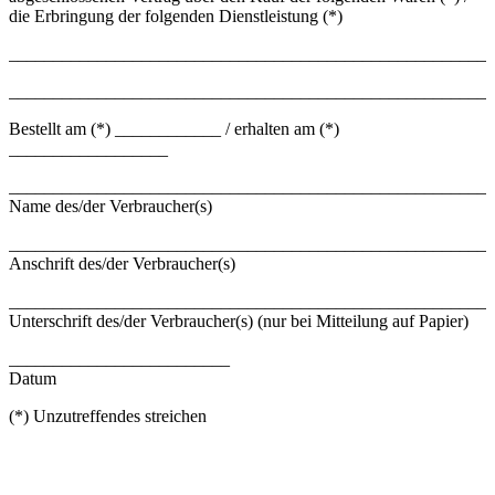
die Erbringung der folgenden Dienstleistung (*)
_______________________________________________________
_______________________________________________________
Bestellt am (*) ____________ / erhalten am (*)
__________________
_______________________________________________________
Name des/der Verbraucher(s)
_______________________________________________________
Anschrift des/der Verbraucher(s)
_______________________________________________________
Unterschrift des/der Verbraucher(s) (nur bei Mitteilung auf Papier)
_________________________
Datum
(*) Unzutreffendes streichen