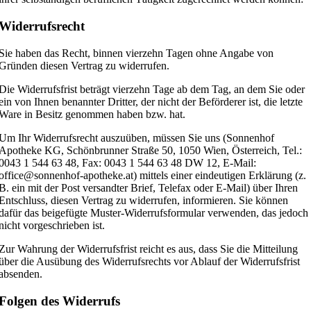
Widerrufsrecht
Sie haben das Recht, binnen vierzehn Tagen ohne Angabe von
Gründen diesen Vertrag zu widerrufen.
Die Widerrufsfrist beträgt vierzehn Tage ab dem Tag, an dem Sie oder
ein von Ihnen benannter Dritter, der nicht der Beförderer ist, die letzte
Ware in Besitz genommen haben bzw. hat.
Um Ihr Widerrufsrecht auszuüben, müssen Sie uns (Sonnenhof
Apotheke KG, Schönbrunner Straße 50, 1050 Wien, Österreich, Tel.:
0043 1 544 63 48, Fax: 0043 1 544 63 48 DW 12, E-Mail:
office@sonnenhof-apotheke.at) mittels einer eindeutigen Erklärung (z.
B. ein mit der Post versandter Brief, Telefax oder E-Mail) über Ihren
Entschluss, diesen Vertrag zu widerrufen, informieren. Sie können
dafür das beigefügte Muster-Widerrufsformular verwenden, das jedoch
nicht vorgeschrieben ist.
Zur Wahrung der Widerrufsfrist reicht es aus, dass Sie die Mitteilung
über die Ausübung des Widerrufsrechts vor Ablauf der Widerrufsfrist
absenden.
Folgen des Widerrufs