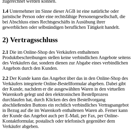
zugerechnet werden können.
1.4
Unternehmer im Sinne dieser AGB ist eine natürliche oder
juristische Person oder eine rechtsfähige Personengesellschaft, die
bei Abschluss eines Rechtsgeschäfts in Ausübung ihrer
gewerblichen oder selbständigen beruflichen Tätigkeit handelt.
2) Vertragsschluss
2.1
Die im Online-Shop des Verkäufers enthaltenen
Produktbeschreibungen stellen keine verbindlichen Angebote seitens
des Verkäufers dar, sondern dienen zur Abgabe eines verbindlichen
Angebots durch den Kunden.
2.2
Der Kunde kann das Angebot über das in den Online-Shop des
Verkäufers integrierte Online-Bestellformular abgeben. Dabei gibt
der Kunde, nachdem er die ausgewählten Waren in den virtuellen
Warenkorb gelegt und den elektronischen Bestellprozess
durchlaufen hat, durch Klicken des den Bestellvorgang
abschließenden Buttons ein rechtlich verbindliches Vertragsangebot
in Bezug auf die im Warenkorb enthaltenen Waren ab. Ferner kann
der Kunde das Angebot auch per E-Mail, per Fax, per Online-
Kontaktformular, postalisch oder telefonisch gegenüber dem
Verkäufer abgeben.