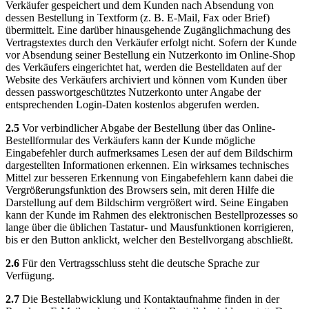
Verkäufer gespeichert und dem Kunden nach Absendung von
dessen Bestellung in Textform (z. B. E-Mail, Fax oder Brief)
übermittelt. Eine darüber hinausgehende Zugänglichmachung des
Vertragstextes durch den Verkäufer erfolgt nicht. Sofern der Kunde
vor Absendung seiner Bestellung ein Nutzerkonto im Online-Shop
des Verkäufers eingerichtet hat, werden die Bestelldaten auf der
Website des Verkäufers archiviert und können vom Kunden über
dessen passwortgeschütztes Nutzerkonto unter Angabe der
entsprechenden Login-Daten kostenlos abgerufen werden.
2.5
Vor verbindlicher Abgabe der Bestellung über das Online-
Bestellformular des Verkäufers kann der Kunde mögliche
Eingabefehler durch aufmerksames Lesen der auf dem Bildschirm
dargestellten Informationen erkennen. Ein wirksames technisches
Mittel zur besseren Erkennung von Eingabefehlern kann dabei die
Vergrößerungsfunktion des Browsers sein, mit deren Hilfe die
Darstellung auf dem Bildschirm vergrößert wird. Seine Eingaben
kann der Kunde im Rahmen des elektronischen Bestellprozesses so
lange über die üblichen Tastatur- und Mausfunktionen korrigieren,
bis er den Button anklickt, welcher den Bestellvorgang abschließt.
2.6
Für den Vertragsschluss steht die deutsche Sprache zur
Verfügung.
2.7
Die Bestellabwicklung und Kontaktaufnahme finden in der