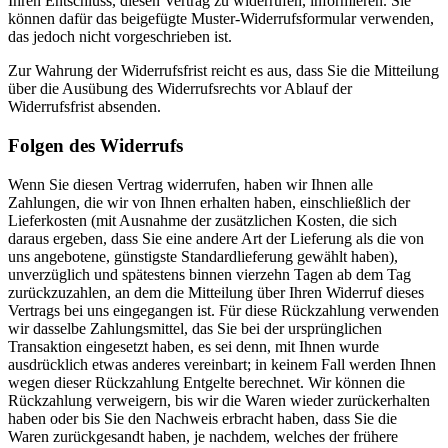
Ihren Entschluss, diesen Vertrag zu widerrufen, informieren. Sie
können dafür das beigefügte Muster-Widerrufsformular verwenden,
das jedoch nicht vorgeschrieben ist.
Zur Wahrung der Widerrufsfrist reicht es aus, dass Sie die Mitteilung
über die Ausübung des Widerrufsrechts vor Ablauf der
Widerrufsfrist absenden.
Folgen des Widerrufs
Wenn Sie diesen Vertrag widerrufen, haben wir Ihnen alle
Zahlungen, die wir von Ihnen erhalten haben, einschließlich der
Lieferkosten (mit Ausnahme der zusätzlichen Kosten, die sich
daraus ergeben, dass Sie eine andere Art der Lieferung als die von
uns angebotene, günstigste Standardlieferung gewählt haben),
unverzüglich und spätestens binnen vierzehn Tagen ab dem Tag
zurückzuzahlen, an dem die Mitteilung über Ihren Widerruf dieses
Vertrags bei uns eingegangen ist. Für diese Rückzahlung verwenden
wir dasselbe Zahlungsmittel, das Sie bei der ursprünglichen
Transaktion eingesetzt haben, es sei denn, mit Ihnen wurde
ausdrücklich etwas anderes vereinbart; in keinem Fall werden Ihnen
wegen dieser Rückzahlung Entgelte berechnet. Wir können die
Rückzahlung verweigern, bis wir die Waren wieder zurückerhalten
haben oder bis Sie den Nachweis erbracht haben, dass Sie die
Waren zurückgesandt haben, je nachdem, welches der frühere