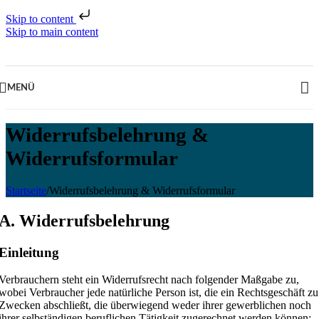
Skip to content
Skip to main content
MENÜ
Widerrufsbelehrung &
Widerrufsformular
Startseite
/
Widerrufsbelehrung & Widerrufsformular
A. Widerrufsbelehrung
Einleitung
Verbrauchern steht ein Widerrufsrecht nach folgender Maßgabe zu,
wobei Verbraucher jede natürliche Person ist, die ein Rechtsgeschäft zu
Zwecken abschließt, die überwiegend weder ihrer gewerblichen noch
ihrer selbständigen beruflichen Tätigkeit zugerechnet werden können: