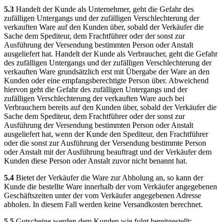
5.3
Handelt der Kunde als Unternehmer, geht die Gefahr des
zufälligen Untergangs und der zufälligen Verschlechterung der
verkauften Ware auf den Kunden über, sobald der Verkäufer die
Sache dem Spediteur, dem Frachtführer oder der sonst zur
Ausführung der Versendung bestimmten Person oder Anstalt
ausgeliefert hat. Handelt der Kunde als Verbraucher, geht die Gefahr
des zufälligen Untergangs und der zufälligen Verschlechterung der
verkauften Ware grundsätzlich erst mit Übergabe der Ware an den
Kunden oder eine empfangsberechtigte Person über. Abweichend
hiervon geht die Gefahr des zufälligen Untergangs und der
zufälligen Verschlechterung der verkauften Ware auch bei
Verbrauchern bereits auf den Kunden über, sobald der Verkäufer die
Sache dem Spediteur, dem Frachtführer oder der sonst zur
Ausführung der Versendung bestimmten Person oder Anstalt
ausgeliefert hat, wenn der Kunde den Spediteur, den Frachtführer
oder die sonst zur Ausführung der Versendung bestimmte Person
oder Anstalt mit der Ausführung beauftragt und der Verkäufer dem
Kunden diese Person oder Anstalt zuvor nicht benannt hat.
5.4
Bietet der Verkäufer die Ware zur Abholung an, so kann der
Kunde die bestellte Ware innerhalb der vom Verkäufer angegebenen
Geschäftszeiten unter der vom Verkäufer angegebenen Adresse
abholen. In diesem Fall werden keine Versandkosten berechnet.
5.5
Gutscheine werden dem Kunden wie folgt bereitgestellt: