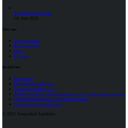
Sommerbeginn 2026
14. Juni 2026
Über uns
Ihre Apotheke
Kundenservice
Blog
Kontakt
Rechtliches
Impressum
Datenschutzerklärung
Cookie-Richtlinie (EU)
Allgemeine Geschäftsbedingungen mit Kundeninformationen
Widerrufsbelehrung & Widerrufsformular
Streitschlichtungsplattform
© 2025 Sonnenhof Apotheke