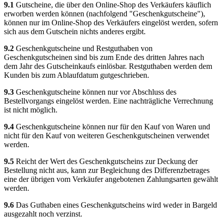
9.1
Gutscheine, die über den Online-Shop des Verkäufers käuflich
erworben werden können (nachfolgend "Geschenkgutscheine"),
können nur im Online-Shop des Verkäufers eingelöst werden, sofern
sich aus dem Gutschein nichts anderes ergibt.
9.2
Geschenkgutscheine und Restguthaben von
Geschenkgutscheinen sind bis zum Ende des dritten Jahres nach
dem Jahr des Gutscheinkaufs einlösbar. Restguthaben werden dem
Kunden bis zum Ablaufdatum gutgeschrieben.
9.3
Geschenkgutscheine können nur vor Abschluss des
Bestellvorgangs eingelöst werden. Eine nachträgliche Verrechnung
ist nicht möglich.
9.4
Geschenkgutscheine können nur für den Kauf von Waren und
nicht für den Kauf von weiteren Geschenkgutscheinen verwendet
werden.
9.5
Reicht der Wert des Geschenkgutscheins zur Deckung der
Bestellung nicht aus, kann zur Begleichung des Differenzbetrages
eine der übrigen vom Verkäufer angebotenen Zahlungsarten gewählt
werden.
9.6
Das Guthaben eines Geschenkgutscheins wird weder in Bargeld
ausgezahlt noch verzinst.