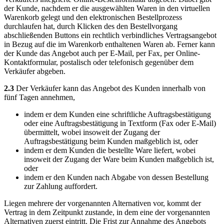
der Kunde, nachdem er die ausgewählten Waren in den virtuellen
Warenkorb gelegt und den elektronischen Bestellprozess
durchlaufen hat, durch Klicken des den Bestellvorgang
abschließenden Buttons ein rechtlich verbindliches Vertragsangebot
in Bezug auf die im Warenkorb enthaltenen Waren ab. Ferner kann
der Kunde das Angebot auch per E-Mail, per Fax, per Online-
Kontaktformular, postalisch oder telefonisch gegenüber dem
Verkäufer abgeben.
2.3
Der Verkäufer kann das Angebot des Kunden innerhalb von
fünf Tagen annehmen,
indem er dem Kunden eine schriftliche Auftragsbestätigung
oder eine Auftragsbestätigung in Textform (Fax oder E-Mail)
übermittelt, wobei insoweit der Zugang der
Auftragsbestätigung beim Kunden maßgeblich ist, oder
indem er dem Kunden die bestellte Ware liefert, wobei
insoweit der Zugang der Ware beim Kunden maßgeblich ist,
oder
indem er den Kunden nach Abgabe von dessen Bestellung
zur Zahlung auffordert.
Liegen mehrere der vorgenannten Alternativen vor, kommt der
Vertrag in dem Zeitpunkt zustande, in dem eine der vorgenannten
Alternativen zuerst eintritt. Die Frist zur Annahme des Angebots