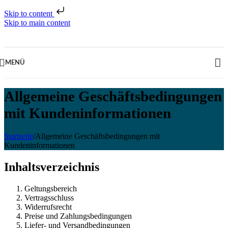
Skip to content
Skip to main content
MENÜ
Allgemeine Geschäftsbedingungen
mit Kundeninformationen
Startseite
/
Allgemeine Geschäftsbedingungen mit
Kundeninformationen
Inhaltsverzeichnis
Geltungsbereich
Vertragsschluss
Widerrufsrecht
Preise und Zahlungsbedingungen
Liefer- und Versandbedingungen