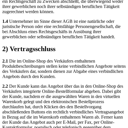
ein Rechtsgeschäft zu Zwecken abschließt, die überwiegend weder
ihrer gewerblichen noch ihrer selbständigen beruflichen Tätigkeit
zugerechnet werden können.
1.4
Unternehmer im Sinne dieser AGB ist eine natürliche oder
juristische Person oder eine rechtsfähige Personengesellschaft, die
bei Abschluss eines Rechtsgeschäfts in Ausübung ihrer
gewerblichen oder selbständigen beruflichen Tätigkeit handelt.
2) Vertragsschluss
2.1
Die im Online-Shop des Verkäufers enthaltenen
Produktbeschreibungen stellen keine verbindlichen Angebote seitens
des Verkäufers dar, sondern dienen zur Abgabe eines verbindlichen
Angebots durch den Kunden.
2.2
Der Kunde kann das Angebot über das in den Online-Shop des
Verkäufers integrierte Online-Bestellformular abgeben. Dabei gibt
der Kunde, nachdem er die ausgewählten Waren in den virtuellen
Warenkorb gelegt und den elektronischen Bestellprozess
durchlaufen hat, durch Klicken des den Bestellvorgang
abschließenden Buttons ein rechtlich verbindliches Vertragsangebot
in Bezug auf die im Warenkorb enthaltenen Waren ab. Ferner kann
der Kunde das Angebot auch per E-Mail, per Fax, per Online-
Kontaktformular, postalisch oder telefonisch gegenüber dem