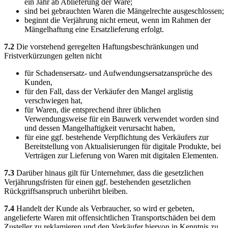
ein Jahr ab Ablieferung der Ware;
sind bei gebrauchten Waren die Mängelrechte ausgeschlossen;
beginnt die Verjährung nicht erneut, wenn im Rahmen der
Mängelhaftung eine Ersatzlieferung erfolgt.
7.2
Die vorstehend geregelten Haftungsbeschränkungen und
Fristverkürzungen gelten nicht
für Schadensersatz- und Aufwendungsersatzansprüche des
Kunden,
für den Fall, dass der Verkäufer den Mangel arglistig
verschwiegen hat,
für Waren, die entsprechend ihrer üblichen
Verwendungsweise für ein Bauwerk verwendet worden sind
und dessen Mangelhaftigkeit verursacht haben,
für eine ggf. bestehende Verpflichtung des Verkäufers zur
Bereitstellung von Aktualisierungen für digitale Produkte, bei
Verträgen zur Lieferung von Waren mit digitalen Elementen.
7.3
Darüber hinaus gilt für Unternehmer, dass die gesetzlichen
Verjährungsfristen für einen ggf. bestehenden gesetzlichen
Rückgriffsanspruch unberührt bleiben.
7.4
Handelt der Kunde als Verbraucher, so wird er gebeten,
angelieferte Waren mit offensichtlichen Transportschäden bei dem
Zusteller zu reklamieren und den Verkäufer hiervon in Kenntnis zu