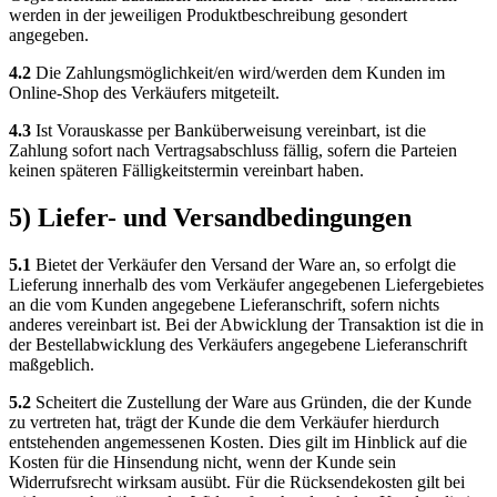
werden in der jeweiligen Produktbeschreibung gesondert
angegeben.
4.2
Die Zahlungsmöglichkeit/en wird/werden dem Kunden im
Online-Shop des Verkäufers mitgeteilt.
4.3
Ist Vorauskasse per Banküberweisung vereinbart, ist die
Zahlung sofort nach Vertragsabschluss fällig, sofern die Parteien
keinen späteren Fälligkeitstermin vereinbart haben.
5) Liefer- und Versandbedingungen
5.1
Bietet der Verkäufer den Versand der Ware an, so erfolgt die
Lieferung innerhalb des vom Verkäufer angegebenen Liefergebietes
an die vom Kunden angegebene Lieferanschrift, sofern nichts
anderes vereinbart ist. Bei der Abwicklung der Transaktion ist die in
der Bestellabwicklung des Verkäufers angegebene Lieferanschrift
maßgeblich.
5.2
Scheitert die Zustellung der Ware aus Gründen, die der Kunde
zu vertreten hat, trägt der Kunde die dem Verkäufer hierdurch
entstehenden angemessenen Kosten. Dies gilt im Hinblick auf die
Kosten für die Hinsendung nicht, wenn der Kunde sein
Widerrufsrecht wirksam ausübt. Für die Rücksendekosten gilt bei