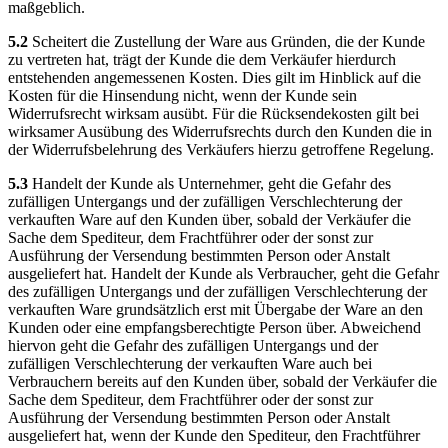
maßgeblich.
5.2
Scheitert die Zustellung der Ware aus Gründen, die der Kunde
zu vertreten hat, trägt der Kunde die dem Verkäufer hierdurch
entstehenden angemessenen Kosten. Dies gilt im Hinblick auf die
Kosten für die Hinsendung nicht, wenn der Kunde sein
Widerrufsrecht wirksam ausübt. Für die Rücksendekosten gilt bei
wirksamer Ausübung des Widerrufsrechts durch den Kunden die in
der Widerrufsbelehrung des Verkäufers hierzu getroffene Regelung.
5.3
Handelt der Kunde als Unternehmer, geht die Gefahr des
zufälligen Untergangs und der zufälligen Verschlechterung der
verkauften Ware auf den Kunden über, sobald der Verkäufer die
Sache dem Spediteur, dem Frachtführer oder der sonst zur
Ausführung der Versendung bestimmten Person oder Anstalt
ausgeliefert hat. Handelt der Kunde als Verbraucher, geht die Gefahr
des zufälligen Untergangs und der zufälligen Verschlechterung der
verkauften Ware grundsätzlich erst mit Übergabe der Ware an den
Kunden oder eine empfangsberechtigte Person über. Abweichend
hiervon geht die Gefahr des zufälligen Untergangs und der
zufälligen Verschlechterung der verkauften Ware auch bei
Verbrauchern bereits auf den Kunden über, sobald der Verkäufer die
Sache dem Spediteur, dem Frachtführer oder der sonst zur
Ausführung der Versendung bestimmten Person oder Anstalt
ausgeliefert hat, wenn der Kunde den Spediteur, den Frachtführer