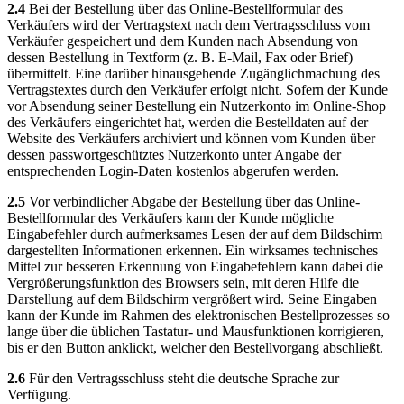
2.4
Bei der Bestellung über das Online-Bestellformular des
Verkäufers wird der Vertragstext nach dem Vertragsschluss vom
Verkäufer gespeichert und dem Kunden nach Absendung von
dessen Bestellung in Textform (z. B. E-Mail, Fax oder Brief)
übermittelt. Eine darüber hinausgehende Zugänglichmachung des
Vertragstextes durch den Verkäufer erfolgt nicht. Sofern der Kunde
vor Absendung seiner Bestellung ein Nutzerkonto im Online-Shop
des Verkäufers eingerichtet hat, werden die Bestelldaten auf der
Website des Verkäufers archiviert und können vom Kunden über
dessen passwortgeschütztes Nutzerkonto unter Angabe der
entsprechenden Login-Daten kostenlos abgerufen werden.
2.5
Vor verbindlicher Abgabe der Bestellung über das Online-
Bestellformular des Verkäufers kann der Kunde mögliche
Eingabefehler durch aufmerksames Lesen der auf dem Bildschirm
dargestellten Informationen erkennen. Ein wirksames technisches
Mittel zur besseren Erkennung von Eingabefehlern kann dabei die
Vergrößerungsfunktion des Browsers sein, mit deren Hilfe die
Darstellung auf dem Bildschirm vergrößert wird. Seine Eingaben
kann der Kunde im Rahmen des elektronischen Bestellprozesses so
lange über die üblichen Tastatur- und Mausfunktionen korrigieren,
bis er den Button anklickt, welcher den Bestellvorgang abschließt.
2.6
Für den Vertragsschluss steht die deutsche Sprache zur
Verfügung.