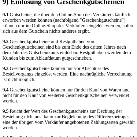
9) Einlösung von Geschenkgutscheinen
9.1
Gutscheine, die über den Online-Shop des Verkäufers käuflich
erworben werden können (nachfolgend "Geschenkgutscheine"),
können nur im Online-Shop des Verkäufers eingelöst werden, sofern
sich aus dem Gutschein nichts anderes ergibt.
9.2
Geschenkgutscheine und Restguthaben von
Geschenkgutscheinen sind bis zum Ende des dritten Jahres nach
dem Jahr des Gutscheinkaufs einlösbar. Restguthaben werden dem
Kunden bis zum Ablaufdatum gutgeschrieben.
9.3
Geschenkgutscheine können nur vor Abschluss des
Bestellvorgangs eingelöst werden. Eine nachträgliche Verrechnung
ist nicht möglich.
9.4
Geschenkgutscheine können nur für den Kauf von Waren und
nicht für den Kauf von weiteren Geschenkgutscheinen verwendet
werden.
9.5
Reicht der Wert des Geschenkgutscheins zur Deckung der
Bestellung nicht aus, kann zur Begleichung des Differenzbetrages
eine der übrigen vom Verkäufer angebotenen Zahlungsarten gewählt
werden.