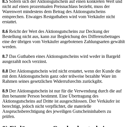
8.5
Sofern sich der Aktionsgutschein auf einen konkreten Wert und
nicht auf einen prozentualen Preisnachlass bezieht, muss der
Warenwert mindestens dem Betrag des Aktionsgutscheins
entsprechen. Etwaiges Restguthaben wird vom Verkäufer nicht
erstattet.
8.6
Reicht der Wert des Aktionsgutscheins zur Deckung der
Bestellung nicht aus, kann zur Begleichung des Differenzbetrages
eine der übrigen vom Verkäufer angebotenen Zahlungsarten gewählt
werden.
8.7
Das Guthaben eines Aktionsgutscheins wird weder in Bargeld
ausgezahlt noch verzinst.
8.8
Der Aktionsgutschein wird nicht erstattet, wenn der Kunde die
mit dem Aktionsgutschein ganz oder teilweise bezahlte Ware im
Rahmen seines gesetzlichen Widerrufsrechts zurückgibt.
8.9
Der Aktionsgutschein ist nur für die Verwendung durch die auf
ihm benannte Person bestimmt. Eine Übertragung des
Aktionsgutscheins auf Dritte ist ausgeschlossen. Der Verkäufer ist
berechtigt, jedoch nicht verpflichtet, die materielle
Anspruchsberechtigung des jeweiligen Gutscheininhabers zu
prüfen.