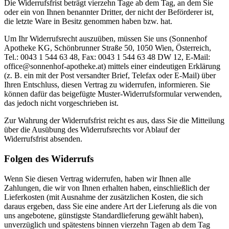
Die Widerrufsfrist beträgt vierzehn Tage ab dem Tag, an dem Sie
oder ein von Ihnen benannter Dritter, der nicht der Beförderer ist,
die letzte Ware in Besitz genommen haben bzw. hat.
Um Ihr Widerrufsrecht auszuüben, müssen Sie uns (Sonnenhof
Apotheke KG, Schönbrunner Straße 50, 1050 Wien, Österreich,
Tel.: 0043 1 544 63 48, Fax: 0043 1 544 63 48 DW 12, E-Mail:
office@sonnenhof-apotheke.at) mittels einer eindeutigen Erklärung
(z. B. ein mit der Post versandter Brief, Telefax oder E-Mail) über
Ihren Entschluss, diesen Vertrag zu widerrufen, informieren. Sie
können dafür das beigefügte Muster-Widerrufsformular verwenden,
das jedoch nicht vorgeschrieben ist.
Zur Wahrung der Widerrufsfrist reicht es aus, dass Sie die Mitteilung
über die Ausübung des Widerrufsrechts vor Ablauf der
Widerrufsfrist absenden.
Folgen des Widerrufs
Wenn Sie diesen Vertrag widerrufen, haben wir Ihnen alle
Zahlungen, die wir von Ihnen erhalten haben, einschließlich der
Lieferkosten (mit Ausnahme der zusätzlichen Kosten, die sich
daraus ergeben, dass Sie eine andere Art der Lieferung als die von
uns angebotene, günstigste Standardlieferung gewählt haben),
unverzüglich und spätestens binnen vierzehn Tagen ab dem Tag