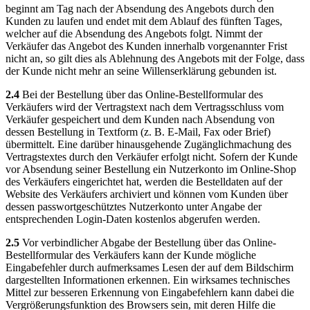
beginnt am Tag nach der Absendung des Angebots durch den
Kunden zu laufen und endet mit dem Ablauf des fünften Tages,
welcher auf die Absendung des Angebots folgt. Nimmt der
Verkäufer das Angebot des Kunden innerhalb vorgenannter Frist
nicht an, so gilt dies als Ablehnung des Angebots mit der Folge, dass
der Kunde nicht mehr an seine Willenserklärung gebunden ist.
2.4
Bei der Bestellung über das Online-Bestellformular des
Verkäufers wird der Vertragstext nach dem Vertragsschluss vom
Verkäufer gespeichert und dem Kunden nach Absendung von
dessen Bestellung in Textform (z. B. E-Mail, Fax oder Brief)
übermittelt. Eine darüber hinausgehende Zugänglichmachung des
Vertragstextes durch den Verkäufer erfolgt nicht. Sofern der Kunde
vor Absendung seiner Bestellung ein Nutzerkonto im Online-Shop
des Verkäufers eingerichtet hat, werden die Bestelldaten auf der
Website des Verkäufers archiviert und können vom Kunden über
dessen passwortgeschütztes Nutzerkonto unter Angabe der
entsprechenden Login-Daten kostenlos abgerufen werden.
2.5
Vor verbindlicher Abgabe der Bestellung über das Online-
Bestellformular des Verkäufers kann der Kunde mögliche
Eingabefehler durch aufmerksames Lesen der auf dem Bildschirm
dargestellten Informationen erkennen. Ein wirksames technisches
Mittel zur besseren Erkennung von Eingabefehlern kann dabei die
Vergrößerungsfunktion des Browsers sein, mit deren Hilfe die