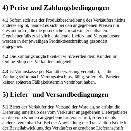
4) Preise und Zahlungsbedingungen
4.1
Sofern sich aus der Produktbeschreibung des Verkäufers nichts
anderes ergibt, handelt es sich bei den angegebenen Preisen um
Gesamtpreise, die die gesetzliche Umsatzsteuer enthalten.
Gegebenenfalls zusätzlich anfallende Liefer- und Versandkosten
werden in der jeweiligen Produktbeschreibung gesondert
angegeben.
4.2
Die Zahlungsmöglichkeit/en wird/werden dem Kunden im
Online-Shop des Verkäufers mitgeteilt.
4.3
Ist Vorauskasse per Banküberweisung vereinbart, ist die
Zahlung sofort nach Vertragsabschluss fällig, sofern die Parteien
keinen späteren Fälligkeitstermin vereinbart haben.
5) Liefer- und Versandbedingungen
5.1
Bietet der Verkäufer den Versand der Ware an, so erfolgt die
Lieferung innerhalb des vom Verkäufer angegebenen Liefergebietes
an die vom Kunden angegebene Lieferanschrift, sofern nichts
anderes vereinbart ist. Bei der Abwicklung der Transaktion ist die in
der Bestellabwicklung des Verkäufers angegebene Lieferanschrift