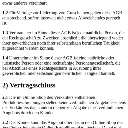
etwas anderes vereinbart.
1.2
Für Verträge zur Lieferung von Gutscheinen gelten diese AGB
entsprechend, sofern insoweit nicht etwas Abweichendes geregelt
ist.
1.3
Verbraucher im Sinne dieser AGB ist jede natürliche Person, die
ein Rechtsgeschäft zu Zwecken abschließt, die überwiegend weder
ihrer gewerblichen noch ihrer selbständigen beruflichen Tätigkeit
zugerechnet werden können.
1.4
Unternehmer im Sinne dieser AGB ist eine natürliche oder
juristische Person oder eine rechtsfähige Personengesellschaft, die
bei Abschluss eines Rechtsgeschäfts in Ausübung ihrer
gewerblichen oder selbständigen beruflichen Tätigkeit handelt.
2) Vertragsschluss
2.1
Die im Online-Shop des Verkäufers enthaltenen
Produktbeschreibungen stellen keine verbindlichen Angebote seitens
des Verkäufers dar, sondern dienen zur Abgabe eines verbindlichen
Angebots durch den Kunden.
2.2
Der Kunde kann das Angebot über das in den Online-Shop des
Verkäufers integrierte Online-Bestellformular abgeben. Dabei gibt