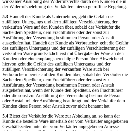
wirksamer Ausübung des Widerrufsrechts durch den Kunden die in
der Widerrufsbelehrung des Verkäufers hierzu getroffene Regelung.
5.3
Handelt der Kunde als Unternehmer, geht die Gefahr des
zufälligen Untergangs und der zufälligen Verschlechterung der
verkauften Ware auf den Kunden über, sobald der Verkäufer die
Sache dem Spediteur, dem Frachtführer oder der sonst zur
Ausführung der Versendung bestimmten Person oder Anstalt
ausgeliefert hat. Handelt der Kunde als Verbraucher, geht die Gefahr
des zufälligen Untergangs und der zufälligen Verschlechterung der
verkauften Ware grundsätzlich erst mit Übergabe der Ware an den
Kunden oder eine empfangsberechtigte Person über. Abweichend
hiervon geht die Gefahr des zufälligen Untergangs und der
zufälligen Verschlechterung der verkauften Ware auch bei
Verbrauchern bereits auf den Kunden über, sobald der Verkäufer die
Sache dem Spediteur, dem Frachtführer oder der sonst zur
Ausführung der Versendung bestimmten Person oder Anstalt
ausgeliefert hat, wenn der Kunde den Spediteur, den Frachtführer
oder die sonst zur Ausführung der Versendung bestimmte Person
oder Anstalt mit der Ausführung beauftragt und der Verkäufer dem
Kunden diese Person oder Anstalt zuvor nicht benannt hat.
5.4
Bietet der Verkäufer die Ware zur Abholung an, so kann der
Kunde die bestellte Ware innerhalb der vom Verkäufer angegebenen
Geschäftszeiten unter der vom Verkäufer angegebenen Adresse