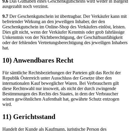
9.6
Das Guthaben eines Geschenkgutscheins wird weder in Bargeld
ausgezahlt noch verzinst.
9.7
Der Geschenkgutschein ist übertragbar. Der Verkäufer kann mit
befreiender Wirkung an den jeweiligen Inhaber, der den
Geschenkgutschein im Online-Shop des Verkäufers einlöst, leisten.
Dies gilt nicht, wenn der Verkäufer Kenntnis oder grob fahrlässige
Unkenntnis von der Nichtberechtigung, der Geschäftsunfähigkeit
oder der fehlenden Vertretungsberechtigung des jeweiligen Inhabers
hat.
10) Anwendbares Recht
Für sämtliche Rechtsbeziehungen der Parteien gilt das Recht der
Republik Österreich unter Ausschluss der Gesetze über den
internationalen Kauf beweglicher Waren. Bei Verbrauchern gilt
diese Rechtswahl nur insoweit, als nicht der durch zwingende
Bestimmungen des Rechts des Staates, in dem der Verbraucher
seinen gewöhnlichen Aufenthalt hat, gewährte Schutz entzogen
wird.
11) Gerichtsstand
Handelt der Kunde als Kaufmann, juristische Person des