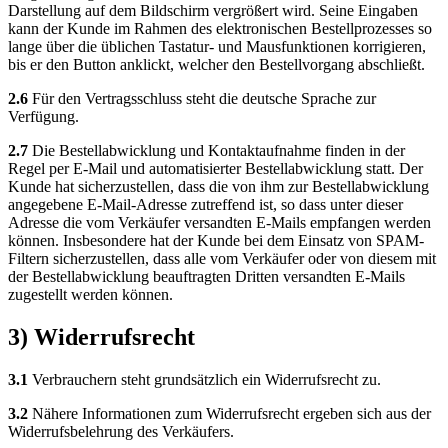
Darstellung auf dem Bildschirm vergrößert wird. Seine Eingaben
kann der Kunde im Rahmen des elektronischen Bestellprozesses so
lange über die üblichen Tastatur- und Mausfunktionen korrigieren,
bis er den Button anklickt, welcher den Bestellvorgang abschließt.
2.6
Für den Vertragsschluss steht die deutsche Sprache zur
Verfügung.
2.7
Die Bestellabwicklung und Kontaktaufnahme finden in der
Regel per E-Mail und automatisierter Bestellabwicklung statt. Der
Kunde hat sicherzustellen, dass die von ihm zur Bestellabwicklung
angegebene E-Mail-Adresse zutreffend ist, so dass unter dieser
Adresse die vom Verkäufer versandten E-Mails empfangen werden
können. Insbesondere hat der Kunde bei dem Einsatz von SPAM-
Filtern sicherzustellen, dass alle vom Verkäufer oder von diesem mit
der Bestellabwicklung beauftragten Dritten versandten E-Mails
zugestellt werden können.
3) Widerrufsrecht
3.1
Verbrauchern steht grundsätzlich ein Widerrufsrecht zu.
3.2
Nähere Informationen zum Widerrufsrecht ergeben sich aus der
Widerrufsbelehrung des Verkäufers.