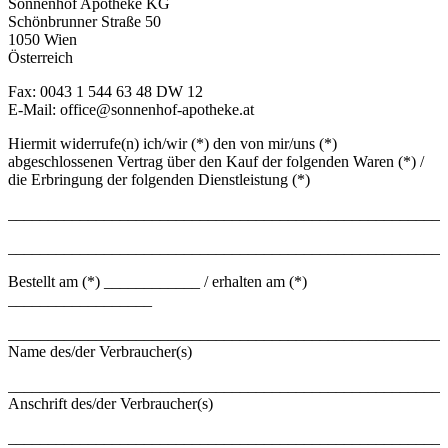
Sonnenhof Apotheke KG
Schönbrunner Straße 50
1050 Wien
Österreich
Fax: 0043 1 544 63 48 DW 12
E-Mail: office@sonnenhof-apotheke.at
Hiermit widerrufe(n) ich/wir (*) den von mir/uns (*)
abgeschlossenen Vertrag über den Kauf der folgenden Waren (*) /
die Erbringung der folgenden Dienstleistung (*)
_______________________________________________________
_______________________________________________________
Bestellt am (*) ____________ / erhalten am (*)
__________________
_______________________________________________________
Name des/der Verbraucher(s)
_______________________________________________________
Anschrift des/der Verbraucher(s)
_______________________________________________________