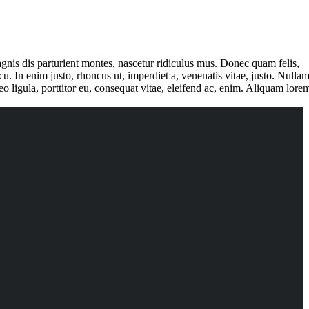
nis dis parturient montes, nascetur ridiculus mus. Donec quam felis,
cu. In enim justo, rhoncus ut, imperdiet a, venenatis vitae, justo. Nulla
o ligula, porttitor eu, consequat vitae, eleifend ac, enim. Aliquam lore