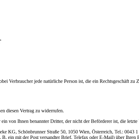
r
bei Verbraucher jede natürliche Person ist, die ein Rechtsgeschäft zu
n diesen Vertrag zu widerrufen.
ein von Ihnen benannter Dritter, der nicht der Beförderer ist, die let
eke KG, Schönbrunner Straße 50, 1050 Wien, Österreich, Tel.: 0043 1
 B. ein mit der Post versandter Brief, Telefax oder E-Mail) über Ihren 