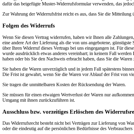
dafür das beigefügte Muster-Widerrufsformular verwenden, das jedoch
Zur Wahrung der Widerrufsfrist reicht es aus, dass Sie die Mitteilung
Folgen des Widerrufs
Wenn Sie diesen Vertrag widerrufen, haben wir Ihnen alle Zahlungen, 
eine andere Art der Lieferung als die von uns angebotene, günstigst
über Ihren Widerruf dieses Vertrags bei uns eingegangen ist. Für die
wurde ausdrücklich etwas anderes vereinbart; in keinem Fall werden
haben oder bis Sie den Nachweis erbracht haben, dass Sie die Waren 
Sie haben die Waren unverzüglich und in jedem Fall spätestens binne
Die Frist ist gewahrt, wenn Sie die Waren vor Ablauf der Frist von v
Sie tragen die unmittelbaren Kosten der Rücksendung der Waren.
Sie müssen für einen etwaigen Wertverlust der Waren nur aufkommen,
Umgang mit ihnen zurückzuführen ist.
Ausschluss bzw. vorzeitiges Erlöschen des Widerrufsre
Das Widerrufsrecht besteht nicht bei Verträgen zur Lieferung von War
oder die eindeutig auf die persönlichen Bedürfnisse des Verbrauchers 