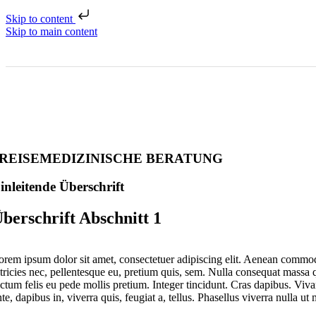
Skip to content
Skip to main content
REISEMEDIZINISCHE BERATUNG
inleitende Überschrift
berschrift Abschnitt 1
orem ipsum dolor sit amet, consectetuer adipiscing elit. Aenean commod
ltricies nec, pellentesque eu, pretium quis, sem. Nulla consequat massa qu
ictum felis eu pede mollis pretium. Integer tincidunt. Cras dapibus. Viv
te, dapibus in, viverra quis, feugiat a, tellus. Phasellus viverra nulla ut 