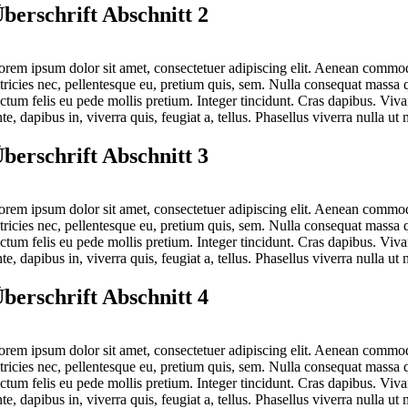
berschrift Abschnitt 2
orem ipsum dolor sit amet, consectetuer adipiscing elit. Aenean commod
ltricies nec, pellentesque eu, pretium quis, sem. Nulla consequat massa qu
ictum felis eu pede mollis pretium. Integer tincidunt. Cras dapibus. Viv
te, dapibus in, viverra quis, feugiat a, tellus. Phasellus viverra nulla ut 
berschrift Abschnitt 3
orem ipsum dolor sit amet, consectetuer adipiscing elit. Aenean commod
ltricies nec, pellentesque eu, pretium quis, sem. Nulla consequat massa qu
ictum felis eu pede mollis pretium. Integer tincidunt. Cras dapibus. Viv
te, dapibus in, viverra quis, feugiat a, tellus. Phasellus viverra nulla ut 
berschrift Abschnitt 4
orem ipsum dolor sit amet, consectetuer adipiscing elit. Aenean commod
ltricies nec, pellentesque eu, pretium quis, sem. Nulla consequat massa qu
ictum felis eu pede mollis pretium. Integer tincidunt. Cras dapibus. Viv
te, dapibus in, viverra quis, feugiat a, tellus. Phasellus viverra nulla ut 