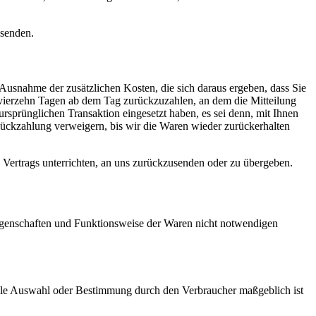
bsenden.
 Ausnahme der zusätzlichen Kosten, die sich daraus ergeben, dass Sie
n vierzehn Tagen ab dem Tag zurückzuzahlen, an dem die Mitteilung
ursprünglichen Transaktion eingesetzt haben, es sei denn, mit Ihnen
Rückzahlung verweigern, bis wir die Waren wieder zurückerhalten
 Vertrags unterrichten, an uns zurückzusenden oder zu übergeben.
Eigenschaften und Funktionsweise der Waren nicht notwendigen
duelle Auswahl oder Bestimmung durch den Verbraucher maßgeblich ist