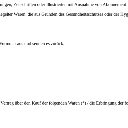
tungen, Zeitschriften oder Illustrierten mit Ausnahme von Abonnement-
rsiegelter Waren, die aus Gründen des Gesundheitsschutzes oder der Hy
 Formular aus und senden es zurück.
 Vertrag über den Kauf der folgenden Waren (*) / die Erbringung der fo