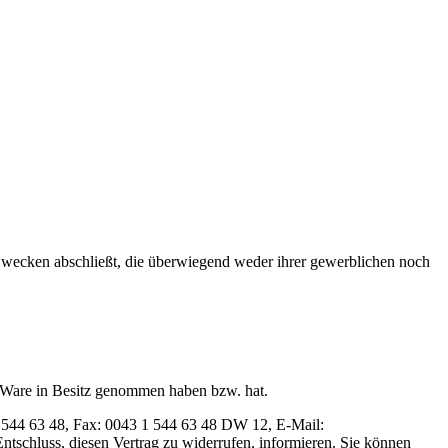
 Zwecken abschließt, die überwiegend weder ihrer gewerblichen noch
zte Ware in Besitz genommen haben bzw. hat.
 544 63 48, Fax: 0043 1 544 63 48 DW 12, E-Mail:
Entschluss, diesen Vertrag zu widerrufen, informieren. Sie können